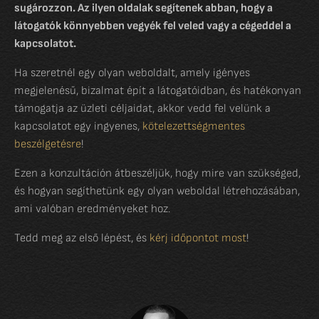
sugározzon. Az ilyen oldalak segítenek abban, hogy a
látogatók könnyebben vegyék fel veled vagy a cégeddel a
kapcsolatot.
Ha szeretnél egy olyan weboldalt, amely igényes
megjelenésű, bizalmat épít a látogatóidban, és hatékonyan
támogatja az üzleti céljaidat, akkor vedd fel velünk a
kapcsolatot egy ingyenes,
kötelezettségmentes
beszélgetésre
!
Ezen a konzultáción átbeszéljük, hogy mire van szükséged,
és hogyan segíthetünk egy olyan weboldal létrehozásában,
ami valóban eredményeket hoz.
Tedd meg az első lépést, és
kérj időpontot most
!