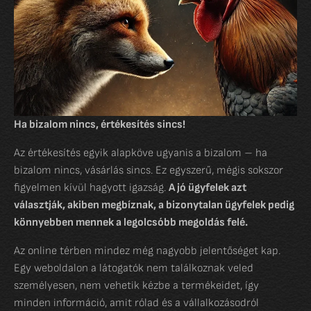
Ha bizalom nincs, értékesítés sincs!
Az értékesítés egyik alapköve ugyanis a bizalom – ha
bizalom nincs, vásárlás sincs. Ez egyszerű, mégis sokszor
figyelmen kívül hagyott igazság.
A jó ügyfelek azt
választják, akiben megbíznak, a bizonytalan ügyfelek pedig
könnyebben mennek a legolcsóbb megoldás felé.
Az online térben mindez még nagyobb jelentőséget kap.
Egy weboldalon a látogatók nem találkoznak veled
személyesen, nem vehetik kézbe a termékeidet, így
minden információ, amit rólad és a vállalkozásodról