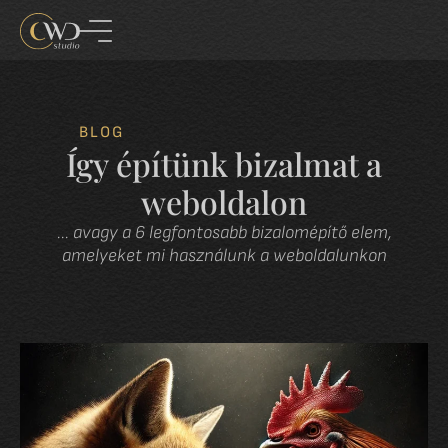
BLOG
Így építünk bizalmat a
weboldalon
... avagy a 6 legfontosabb bizalomépítő elem,
amelyeket mi használunk a weboldalunkon