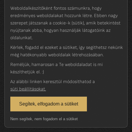
Weboldalkészítőként fontos számunkra, hogy
eredményes weboldalakat hozzunk létre. Ebben nagy
szerepet játszanak a cookie-k (sütik), amik betekintést
nyújtanak abba, hogyan használják látogatóink az
oldalunkat.
Kérlek, fogadd el ezeket a sütiket, így segíthetsz nekünk
még hatékonyabb weboldalak létrehozásában.
Reméljük, hamarosan a Te weboldaladat is mi
készíthetjük el. :)
Az alábbi linken keresztül módosíthatod a
süti beállításokat.
Segítek, elfogadom a sütiket
Nem segítek, nem fogadom el a sütiket