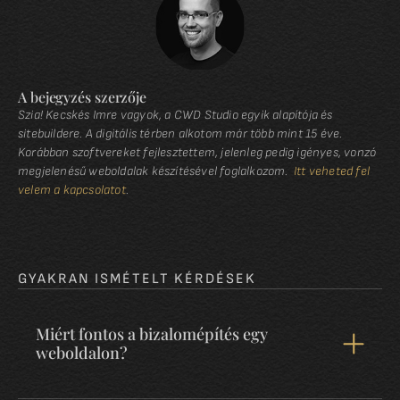
A bejegyzés szerzője
Szia! Kecskés Imre vagyok, a CWD Studio egyik alapítója és
sitebuildere. A digitális térben alkotom már több mint 15 éve.
Korábban szoftvereket fejlesztettem, jelenleg pedig igényes, vonzó
megjelenésű weboldalak készítésével foglalkozom.
Itt veheted fel
velem a kapcsolatot
.
GYAKRAN ISMÉTELT KÉRDÉSEK
Miért fontos a bizalomépítés egy
weboldalon?