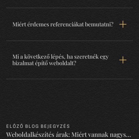
Miért érdemes referenciákat bemutatni?
Mi a következő lépés, ha szeretnék egy
bizalmat építő weboldalt?
ELŐZŐ BLOG BEJEGYZÉS
Weboldalkészítés árak: Miért vannak nagyságrendi eltérések az árakban?