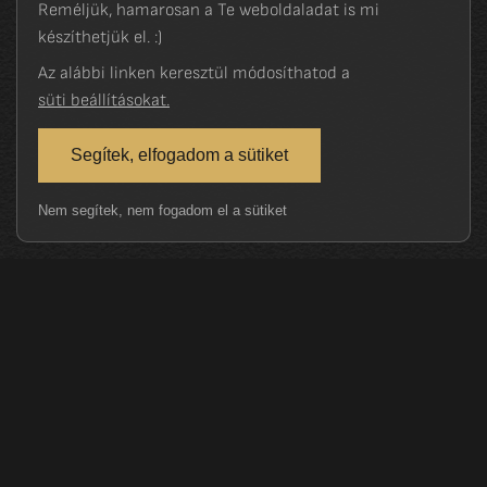
Reméljük, hamarosan a Te weboldaladat is mi
készíthetjük el. :)
Az alábbi linken keresztül módosíthatod a
süti beállításokat.
Segítek, elfogadom a sütiket
Nem segítek, nem fogadom el a sütiket