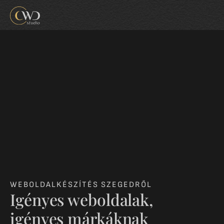
WEBOLDALKÉSZÍTÉS SZEGEDRŐL
Igényes weboldalak,
igényes márkáknak