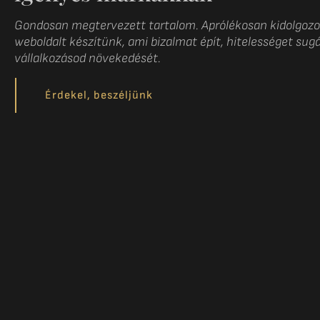
Gondosan megtervezett tartalom. Aprólékosan kidolgozot
weboldalt készítünk, ami bizalmat épít, hitelességet sug
vállalkozásod növekedését.
Érdekel, beszéljünk