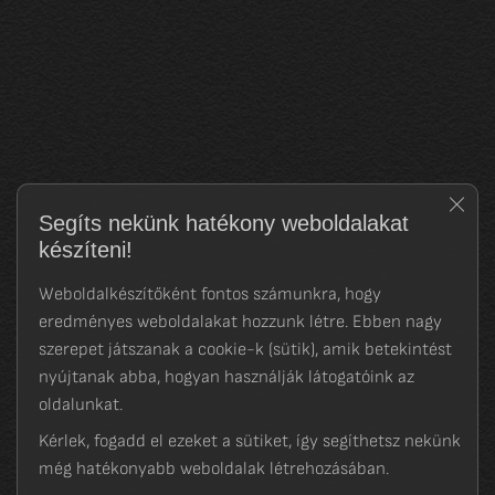
Clos
Segíts nekünk hatékony weboldalakat
készíteni!
Weboldalkészítőként fontos számunkra, hogy
eredményes weboldalakat hozzunk létre. Ebben nagy
szerepet játszanak a cookie-k (sütik), amik betekintést
nyújtanak abba, hogyan használják látogatóink az
oldalunkat.
Kérlek, fogadd el ezeket a sütiket, így segíthetsz nekünk
még hatékonyabb weboldalak létrehozásában.